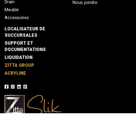
Drain
Nous joindre
Meuble
Accessoires
LOCALISATEUR DE
SUCCURSALES
SUPPORT ET
DOCUMENTATIONS
LIQUIDATION
ZITTA GROUP
ACRYLINE
© 2026 Zitta / Une réalisation de L'
Agence LB
Politique de confidentialité